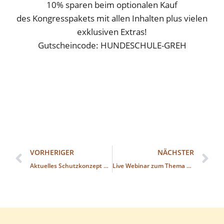
10% sparen beim optionalen Kauf
des Kongresspakets mit allen Inhalten plus vielen
exklusiven Extras!
Gutscheincode: HUNDESCHULE-GREH
VORHERIGER
NÄCHSTER
Aktuelles Schutzkonzept Covid 19
Live Webinar zum Thema GFK und Tiere am Montag dem 10.01.22