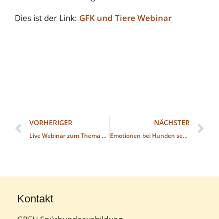
Dies ist der Link:
GFK und Tiere Webinar
VORHERIGER
NÄCHSTER
Live Webinar zum Thema GFK und Tiere am Montag dem 10.01.22
Emotionen bei Hunden sehen lernen
Kontakt