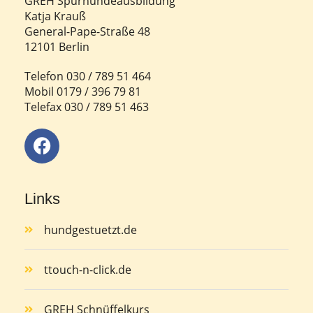
GREH Spürhundeausbildung
Katja Krauß
General-Pape-Straße 48
12101 Berlin
Telefon 030 / 789 51 464
Mobil 0179 / 396 79 81
Telefax 030 / 789 51 463
Links
hundgestuetzt.de
ttouch-n-click.de
GREH Schnüffelkurs