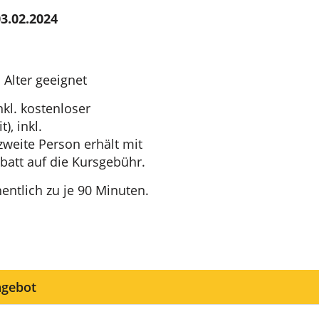
3.02.2024
 Alter geeignet
nkl. kostenloser
, inkl.
zweite Person erhält mit
att auf die Kursgebühr.
ntlich zu je 90 Minuten.
ngebot