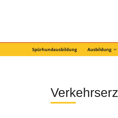
Spürhundausbildung
Ausbildung
Verkehrserz