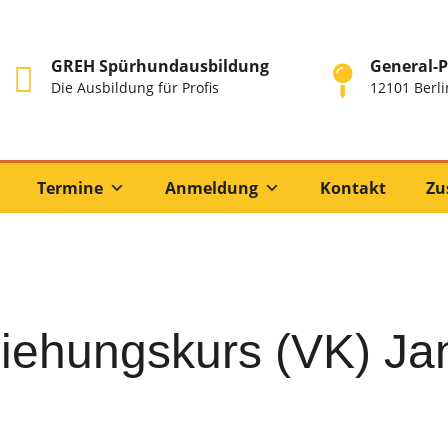
GREH Spürhundausbildung
General-P
Die Ausbildung für Profis
12101 Berli
Termine
Anmeldung
Kontakt
Zu
iehungskurs (VK) Ja