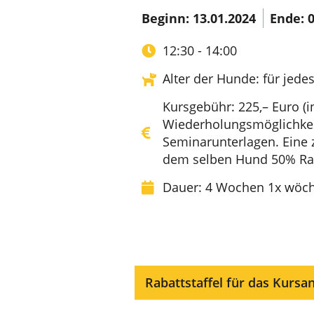
Beginn: 13.01.2024
Ende: 0
12:30 - 14:00
Alter der Hunde: für jedes
Kursgebühr: 225,– Euro (i
Wiederholungsmöglichkeit)
Seminarunterlagen. Eine 
dem selben Hund 50% Rab
Dauer: 4 Wochen 1x wöche
Rabattstaffel für das Kursa