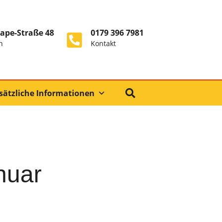
ape-Straße 48
0179 396 7981
n
Kontakt
sätzliche Informationen
nuar