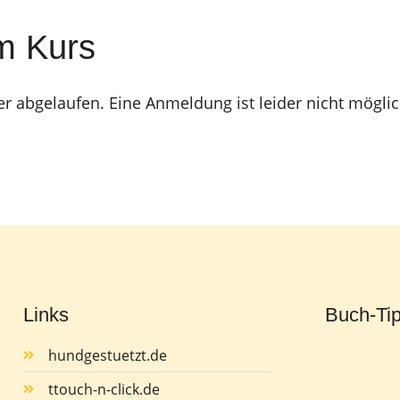
m Kurs
er abgelaufen. Eine Anmeldung ist leider nicht möglic
Links
Buch-Ti
hundgestuetzt.de
ttouch-n-click.de