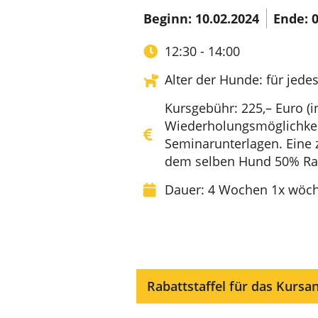
Beginn: 10.02.2024
Ende: 0
12:30 - 14:00
Alter der Hunde: für jedes
Kursgebühr: 225,– Euro (i
Wiederholungsmöglichkeit)
Seminarunterlagen. Eine 
dem selben Hund 50% Rab
Dauer: 4 Wochen 1x wöche
Rabattstaffel für das Kursa