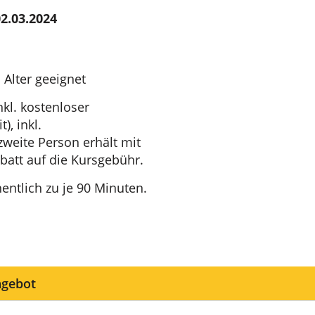
2.03.2024
 Alter geeignet
nkl. kostenloser
, inkl.
zweite Person erhält mit
att auf die Kursgebühr.
ntlich zu je 90 Minuten.
ngebot