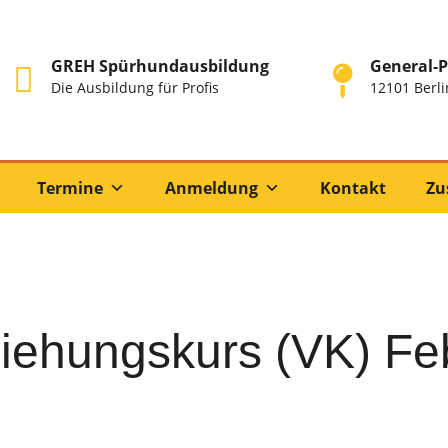
GREH Spürhundausbildung
General-P
Die Ausbildung für Profis
12101 Berli
Termine
Anmeldung
Kontakt
Zu
iehungskurs (VK) Fe