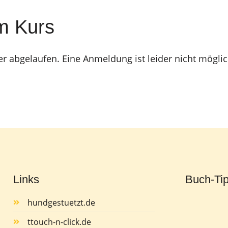
m Kurs
er abgelaufen. Eine Anmeldung ist leider nicht möglic
Links
Buch-Ti
hundgestuetzt.de
ttouch-n-click.de