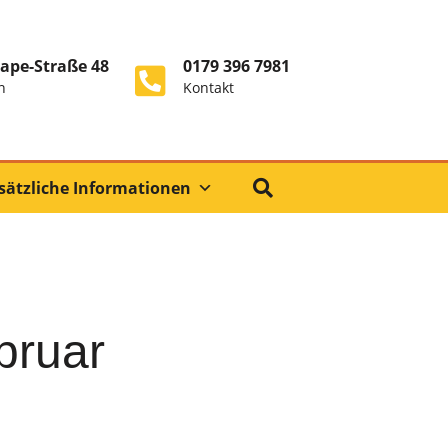
ape-Straße 48
0179 396 7981
n
Kontakt
sätzliche Informationen
bruar