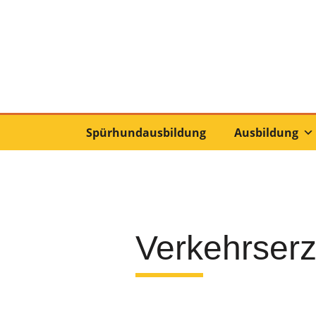
Spürhundausbildung
Ausbildung
Verkehrserz