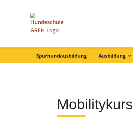
Spürhundausbildung
Ausbildung
Mobilitykur