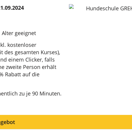
1.09.2024
 Alter geeignet
kl. kostenloser
t des gesamten Kurses),
nd einem Clicker, falls
ne zweite Person erhält
 Rabatt auf die
ntlich zu je 90 Minuten.
ngebot