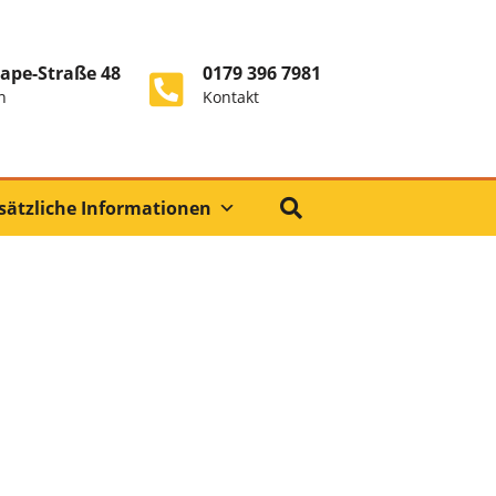
ape-Straße 48
0179 396 7981
n
Kontakt
sätzliche Informationen