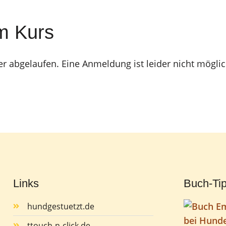
m Kurs
er abgelaufen. Eine Anmeldung ist leider nicht möglic
Links
Buch-Ti
hundgestuetzt.de
ttouch-n-click.de