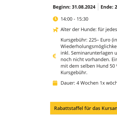
Beginn: 31.08.2024
Ende: 2
14:00 - 15:30
Alter der Hunde: für jedes
Kursgebühr: 225– Euro (in
Wiederholungsmöglichkei
inkl. Seminarunterlagen u
noch nicht vorhanden. Ei
mit dem selben Hund 50 %
Kursgebühr.
Dauer: 4 Wochen 1x wöche
Rabattstaffel für das Kursa