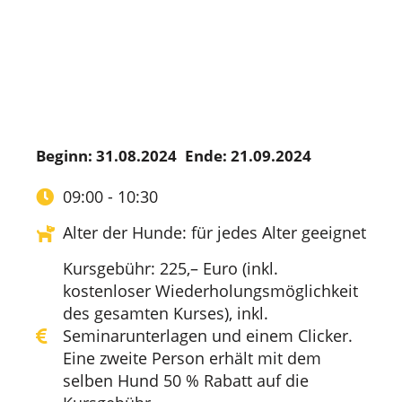
Beginn: 31.08.2024
Ende: 21.09.2024
09:00 - 10:30
Alter der Hunde: für jedes Alter geeignet
Kursgebühr: 225,– Euro (inkl.
kostenloser Wiederholungsmöglichkeit
des gesamten Kurses), inkl.
Seminarunterlagen und einem Clicker.
Eine zweite Person erhält mit dem
selben Hund 50 % Rabatt auf die