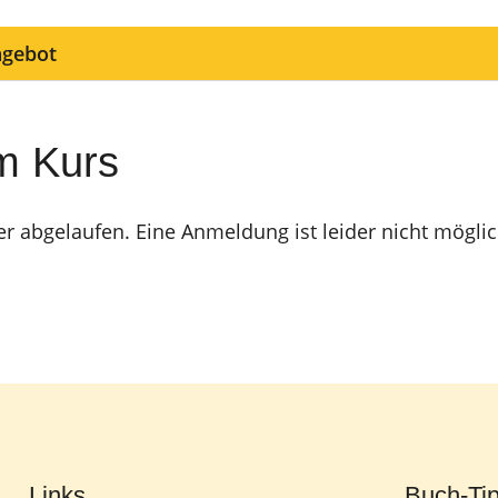
ngebot
m Kurs
er abgelaufen. Eine Anmeldung ist leider nicht möglic
Links
Buch-Ti