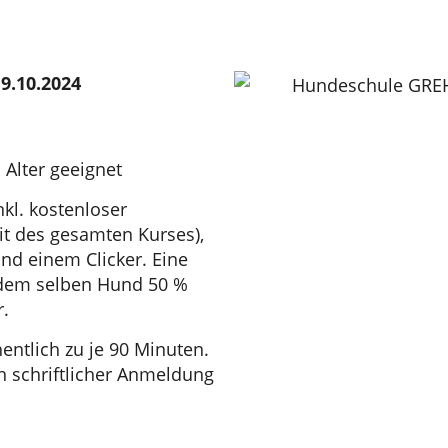
9.10.2024
 Alter geeignet
nkl. kostenloser
t des gesamten Kurses),
nd einem Clicker. Eine
 dem selben Hund 50 %
r.
ntlich zu je 90 Minuten.
h schriftlicher Anmeldung