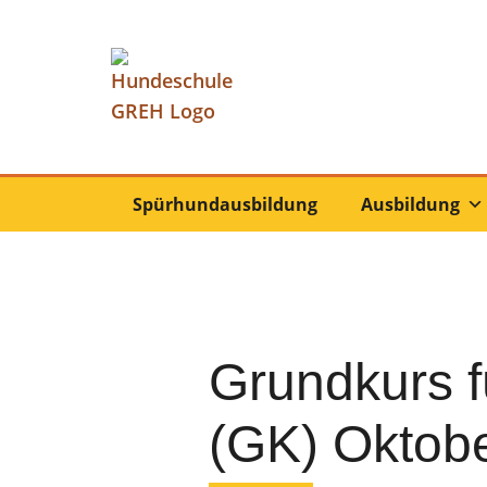
Spürhundausbildung
Ausbildung
Grundkurs f
(GK) Oktobe