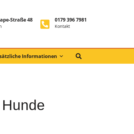
ape-Straße 48
0179 396 7981
n
Kontakt
sätzliche Informationen
e Hunde