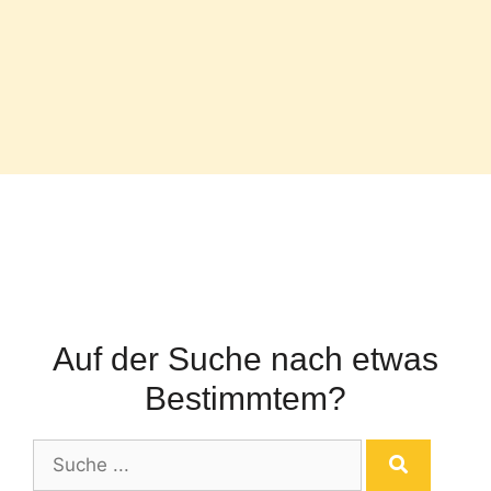
Auf der Suche nach etwas
Bestimmtem?