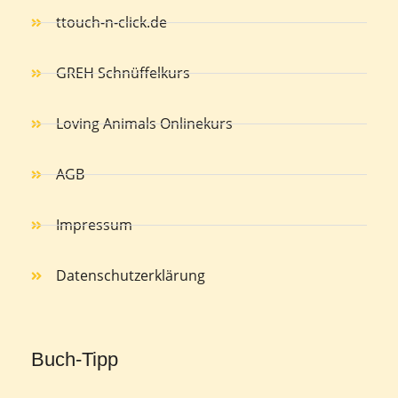
ttouch-n-click.de
GREH Schnüffelkurs
Loving Animals Onlinekurs
AGB
Impressum
Datenschutzerklärung
Buch-Tipp