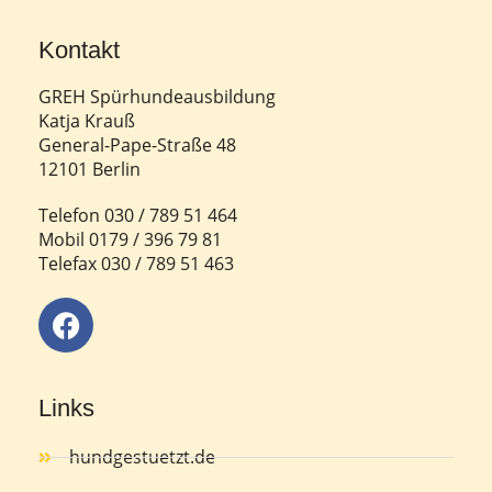
Kontakt
GREH Spürhundeausbildung
Katja Krauß
General-Pape-Straße 48
12101 Berlin
Telefon 030 / 789 51 464
Mobil 0179 / 396 79 81
Telefax 030 / 789 51 463
Links
hundgestuetzt.de