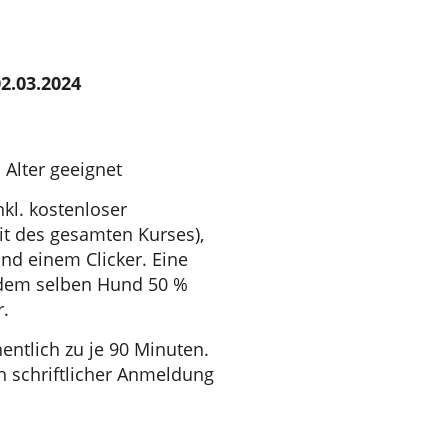
2.03.2024
 Alter geeignet
nkl. kostenloser
t des gesamten Kurses),
nd einem Clicker. Eine
 dem selben Hund 50 %
r.
ntlich zu je 90 Minuten.
h schriftlicher Anmeldung