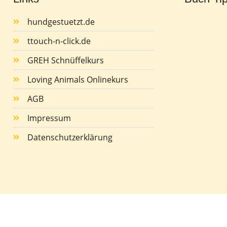
hundgestuetzt.de
ttouch-n-click.de
GREH Schnüffelkurs
Loving Animals Onlinekurs
AGB
Impressum
Datenschutzerklärung