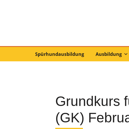
Spürhundausbildung
Ausbildung
Grundkurs f
(GK) Februa