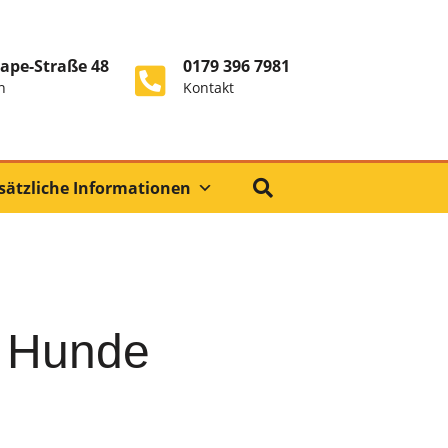
ape-Straße 48
0179 396 7981
n
Kontakt
sätzliche Informationen
e Hunde