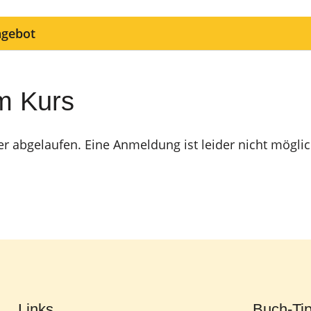
ngebot
m Kurs
er abgelaufen. Eine Anmeldung ist leider nicht möglic
Links
Buch-Ti