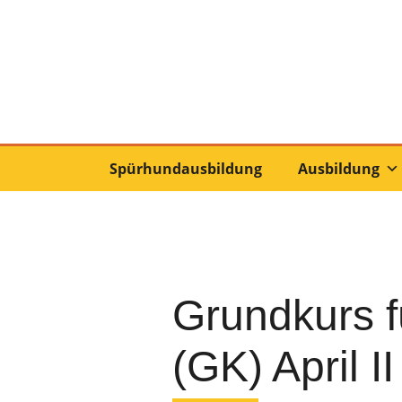
Spürhundausbildung
Ausbildung
Grundkurs f
(GK) April II