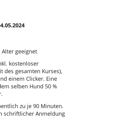
4.05.2024
 Alter geeignet
nkl. kostenloser
t des gesamten Kurses),
nd einem Clicker. Eine
 dem selben Hund 50 %
r.
ntlich zu je 90 Minuten.
h schriftlicher Anmeldung