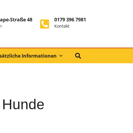
ape-Straße 48
0179 396 7981
n
Kontakt
sätzliche Informationen
e Hunde