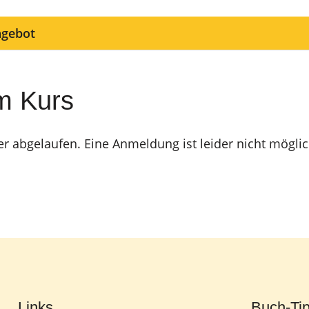
ngebot
m Kurs
er abgelaufen. Eine Anmeldung ist leider nicht möglic
Links
Buch-Ti