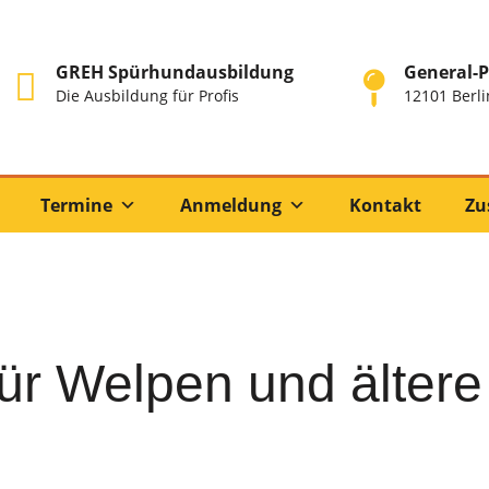
GREH Spürhundausbildung
General-P
Die Ausbildung für Profis
12101 Berli
Termine
Anmeldung
Kontakt
Zu
ür Welpen und älter