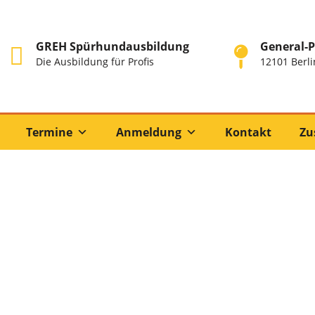
GREH Spürhundausbildung
General-P
Die Ausbildung für Profis
12101 Berli
Termine
Anmeldung
Kontakt
Zu