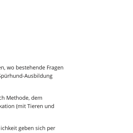
en, wo bestehende Fragen
 Spürhund-Ausbildung
uch Methode, dem
ation (mit Tieren und
ichkeit geben sich per