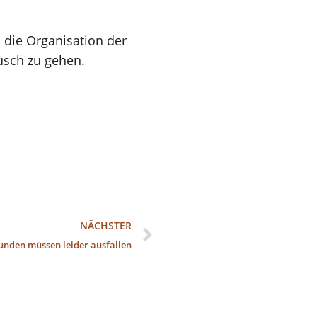
 die Organisation der
ausch zu gehen.
NÄCHSTER
unden müssen leider ausfallen