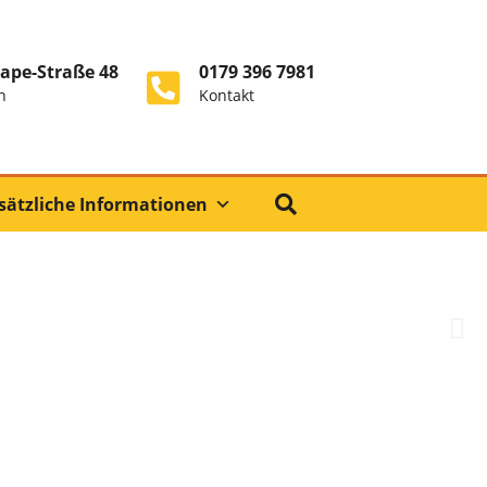
ape-Straße 48
0179 396 7981
n
Kontakt
sätzliche Informationen