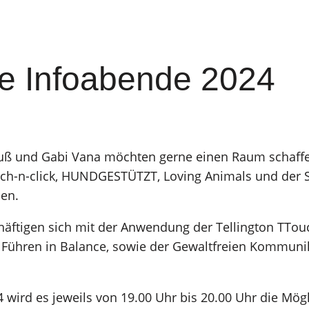
e Infoabende 2024
rauß und Gabi Vana möchten gerne einen Raum schaff
uch-n-click, HUNDGESTÜTZT, Loving Animals und der
en.
häftigen sich mit der Anwendung der Tellington TTo
 Führen in Balance, sowie der Gewaltfreien Kommunik
wird es jeweils von 19.00 Uhr bis 20.00 Uhr die Mögl