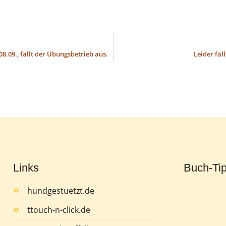
.09., fällt der Übungsbetrieb aus.
Leider fäl
Links
Buch-Ti
hundgestuetzt.de
ttouch-n-click.de