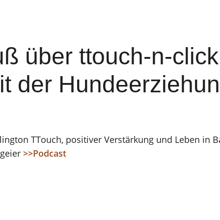
ß über ttouch-n-click
it der Hundeerziehu
lington TTouch, positiver Verstärkung und Leben in B
lgeier
>>Podcast