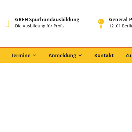
GREH Spürhundausbildung
General-P
Die Ausbildung für Profis
12101 Berli
Termine
Anmeldung
Kontakt
Zu