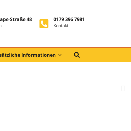
ape-Straße 48
0179 396 7981
n
Kontakt
sätzliche Informationen